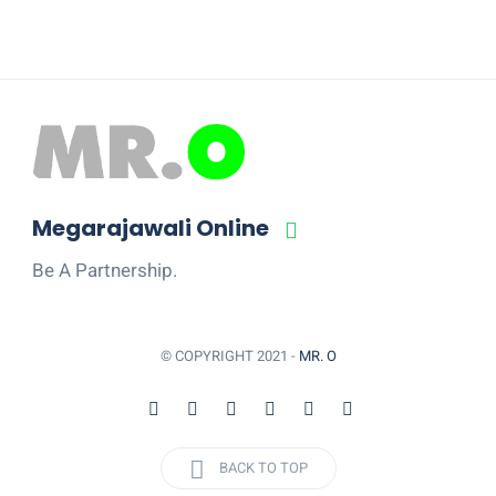
Megarajawali Online
Be A Partnership.
© COPYRIGHT 2021 -
MR. O
BACK TO TOP