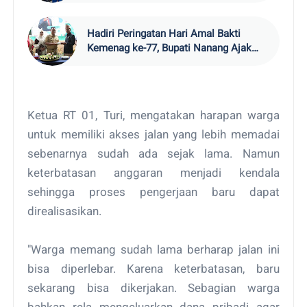
Hadiri Peringatan Hari Amal Bakti
Kemenag ke-77, Bupati Nanang Ajak
Jaga Kerukunan Umat
Ketua RT 01, Turi, mengatakan harapan warga
untuk memiliki akses jalan yang lebih memadai
sebenarnya sudah ada sejak lama. Namun
keterbatasan anggaran menjadi kendala
sehingga proses pengerjaan baru dapat
direalisasikan.
"Warga memang sudah lama berharap jalan ini
bisa diperlebar. Karena keterbatasan, baru
sekarang bisa dikerjakan. Sebagian warga
bahkan rela mengeluarkan dana pribadi agar