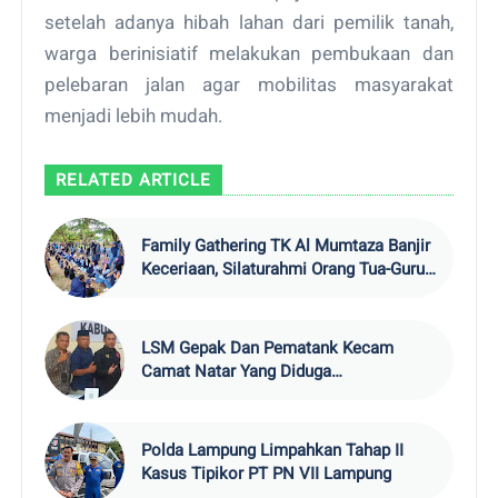
setelah adanya hibah lahan dari pemilik tanah,
warga berinisiatif melakukan pembukaan dan
pelebaran jalan agar mobilitas masyarakat
menjadi lebih mudah.
RELATED ARTICLE
Family Gathering TK Al Mumtaza Banjir
Keceriaan, Silaturahmi Orang Tua-Guru
Menghangat di Pantai Kedu
LSM Gepak Dan Pematank Kecam
Camat Natar Yang Diduga
Bersekongkol Dengan Kepala Desa
Hajimena,
Polda Lampung Limpahkan Tahap II
Kasus Tipikor PT PN VII Lampung