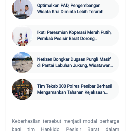
Optimalkan PAD, Pengembangan
Wisata Krui Diminta Lebih Terarah
Ikuti Peresmian Koperasi Merah Putih,
Pemkab Pesisir Barat Dorong
Penguatan UMKM dan Ekonomi Warga
Netizen Bongkar Dugaan Pungli Masif
di Pantai Labuhan Jukung, Wisatawan
Ngaku 'Dipalak' hingga Rp300 Ribu
Tim Tekab 308 Polres Pesibar Berhasil
Mengamankan Tahanan Kejaksaan
yang Kabur
Keberhasilan tersebut menjadi modal berharga
bagi tim Hapkido Pesisir Barat dalam