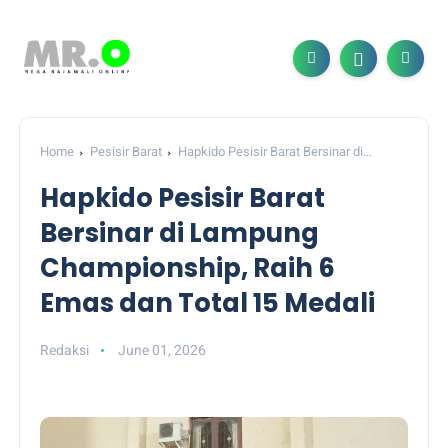
Home
Pesisir Barat
Hapkido Pesisir Barat Bersinar di
Lampung Championship, Raih 6 Emas dan Total 15 Medali
Hapkido Pesisir Barat
Bersinar di Lampung
Championship, Raih 6
Emas dan Total 15 Medali
Redaksi
June 01, 2026