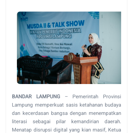
BANDAR LAMPUNG
– Pemerintah Provinsi
Lampung memperkuat sasis ketahanan budaya
dan kecerdasan bangsa dengan menempatkan
literasi sebagai pilar kemandirian daerah.
Menatap disrupsi digital yang kian masif, Ketua