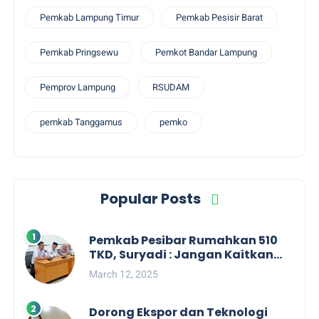
Pemkab Lampung Timur
Pemkab Pesisir Barat
Pemkab Pringsewu
Pemkot Bandar Lampung
Pemprov Lampung
RSUDAM
pemkab Tanggamus
pemko
Popular Posts
Pemkab Pesibar Rumahkan 510
TKD, Suryadi : Jangan Kaitkan
Dengan Kepentingan Politik
March 12, 2025
Dorong Ekspor dan Teknologi