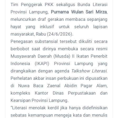
Tim Penggerak PKK sekaligus Bunda Literasi
Provinsi Lampung,
Purnama Wulan Sari Mirza
,
meluncurkan draf gerakan membaca sepanjang
hayat yang inklusif untuk seluruh lapisan
masyarakat, Rabu (24/6/2026).
Penegasan substansial tersebut dikuliti secara
berbobot saat dirinya membuka secara resmi
Musyawarah Daerah (Musda) II Ikatan Penerbit
Indonesia (IKAPI) Provinsi Lampung yang
dirangkaikan dengan agenda
Talkshow Literasi
.
Perhelatan akbar insan perbukuan ini dipusatkan
di Nuwa Baca Zaenal Abidin Pagar Alam,
kompleks Kantor Dinas Perpustakaan dan
Kearsipan Provinsi Lampung.
“Literasi menolak kerdil jika hanya didefinisikan
sebatas kemampuan mengeja kata dan menulis