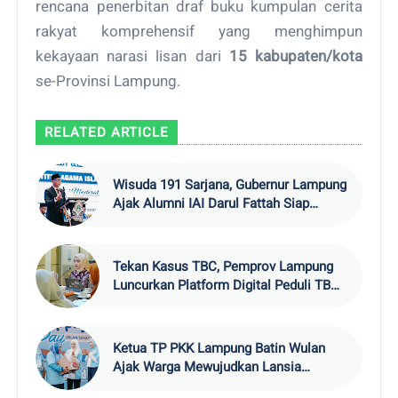
rencana penerbitan draf buku kumpulan cerita
rakyat komprehensif yang menghimpun
kekayaan narasi lisan dari
15 kabupaten/kota
se-Provinsi Lampung.
RELATED ARTICLE
Wisuda 191 Sarjana, Gubernur Lampung
Ajak Alumni IAI Darul Fattah Siap
Hadapi Era AI
Tekan Kasus TBC, Pemprov Lampung
Luncurkan Platform Digital Peduli TB
Lampung
Ketua TP PKK Lampung Batin Wulan
Ajak Warga Mewujudkan Lansia
Bahagia