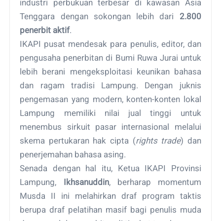
industri perbukuan terbesar di kawasan Asia
Tenggara dengan sokongan lebih dari
2.800
penerbit aktif
.
IKAPI pusat mendesak para penulis, editor, dan
pengusaha penerbitan di Bumi Ruwa Jurai untuk
lebih berani mengeksploitasi keunikan bahasa
dan ragam tradisi Lampung. Dengan juknis
pengemasan yang modern, konten-konten lokal
Lampung memiliki nilai jual tinggi untuk
menembus sirkuit pasar internasional melalui
skema pertukaran hak cipta (
rights trade
) dan
penerjemahan bahasa asing.
Senada dengan hal itu, Ketua IKAPI Provinsi
Lampung,
Ikhsanuddin
, berharap momentum
Musda II ini melahirkan draf program taktis
berupa draf pelatihan masif bagi penulis muda