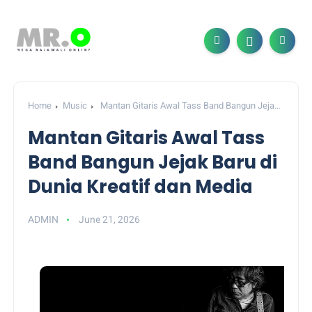
Home
Music
Mantan Gitaris Awal Tass Band Bangun Jejak
Baru di Dunia Kreatif dan Media
Mantan Gitaris Awal Tass
Band Bangun Jejak Baru di
Dunia Kreatif dan Media
ADMIN
June 21, 2026