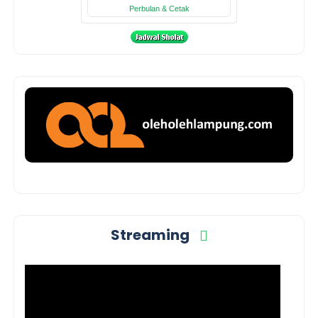
Streaming