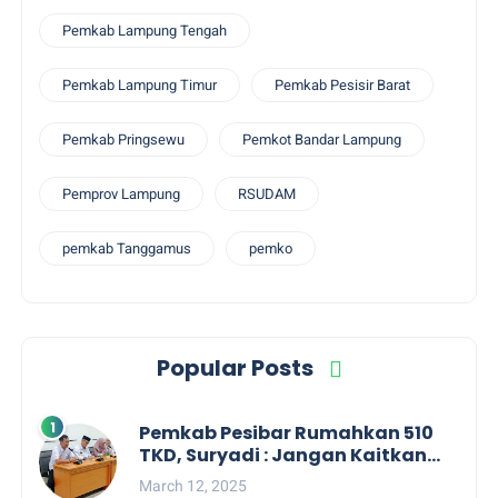
Pemkab Lampung Tengah
Pemkab Lampung Timur
Pemkab Pesisir Barat
Pemkab Pringsewu
Pemkot Bandar Lampung
Pemprov Lampung
RSUDAM
pemkab Tanggamus
pemko
Popular Posts
Pemkab Pesibar Rumahkan 510
TKD, Suryadi : Jangan Kaitkan
Dengan Kepentingan Politik
March 12, 2025