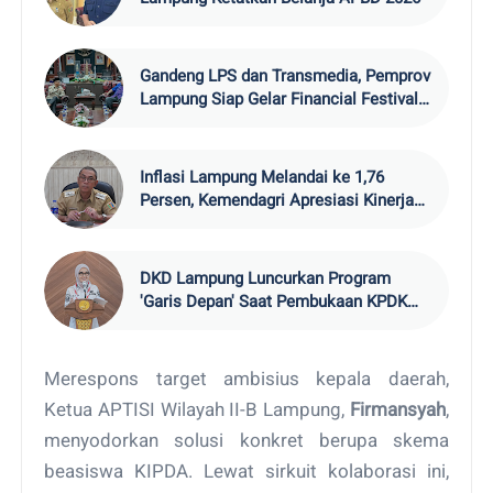
Gandeng LPS dan Transmedia, Pemprov
Lampung Siap Gelar Financial Festival
202
Inflasi Lampung Melandai ke 1,76
Persen, Kemendagri Apresiasi Kinerja
TPID
DKD Lampung Luncurkan Program
'Garis Depan' Saat Pembukaan KPDK
2026
Merespons target ambisius kepala daerah,
Ketua APTISI Wilayah II-B Lampung,
Firmansyah
,
menyodorkan solusi konkret berupa skema
beasiswa KIPDA. Lewat sirkuit kolaborasi ini,