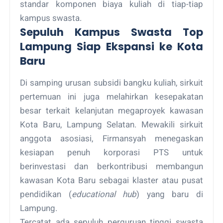
standar komponen biaya kuliah di tiap-tiap
kampus swasta.
Sepuluh Kampus Swasta Top
Lampung Siap Ekspansi ke Kota
Baru
Di samping urusan subsidi bangku kuliah, sirkuit
pertemuan ini juga melahirkan kesepakatan
besar terkait kelanjutan megaproyek kawasan
Kota Baru, Lampung Selatan. Mewakili sirkuit
anggota asosiasi, Firmansyah menegaskan
kesiapan penuh korporasi PTS untuk
berinvestasi dan berkontribusi membangun
kawasan Kota Baru sebagai klaster atau pusat
pendidikan (
educational hub
) yang baru di
Lampung.
Tercatat ada sepuluh perguruan tinggi swasta