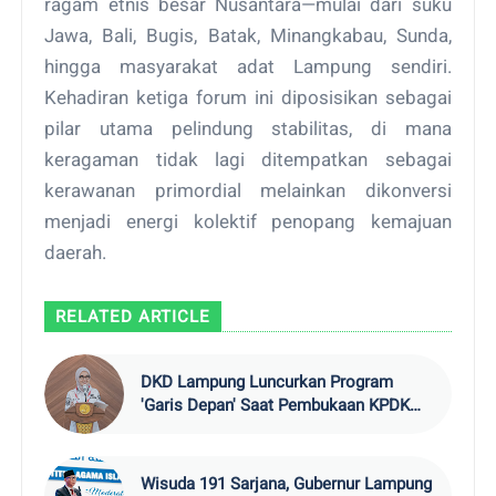
ragam etnis besar Nusantara—mulai dari suku
Jawa, Bali, Bugis, Batak, Minangkabau, Sunda,
hingga masyarakat adat Lampung sendiri.
Kehadiran ketiga forum ini diposisikan sebagai
pilar utama pelindung stabilitas, di mana
keragaman tidak lagi ditempatkan sebagai
kerawanan primordial melainkan dikonversi
menjadi energi kolektif penopang kemajuan
daerah.
RELATED ARTICLE
DKD Lampung Luncurkan Program
'Garis Depan' Saat Pembukaan KPDK
2026
Wisuda 191 Sarjana, Gubernur Lampung