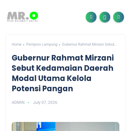
Home
Pemprov Lampung
Gubernur Rahmat Mirzani Sebut
Kedamaian Daerah Modal Utama Kelola Potensi Pangan
Gubernur Rahmat Mirzani
Sebut Kedamaian Daerah
Modal Utama Kelola
Potensi Pangan
ADMIN
July 07, 2026