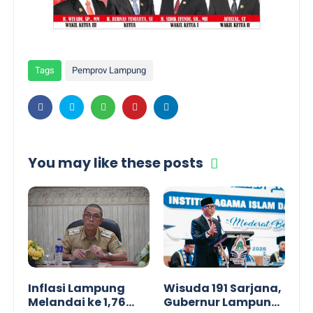
Tags
Pemprov Lampung
You may like these posts
Inflasi Lampung
Wisuda 191 Sarjana,
Melandai ke 1,76
Gubernur Lampung