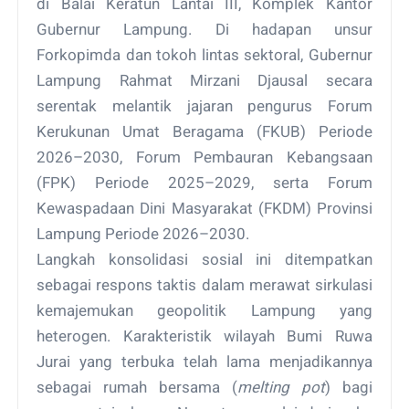
di Balai Keratun Lantai III, Komplek Kantor
Gubernur Lampung. Di hadapan unsur
Forkopimda dan tokoh lintas sektoral, Gubernur
Lampung Rahmat Mirzani Djausal secara
serentak melantik jajaran pengurus Forum
Kerukunan Umat Beragama (FKUB) Periode
2026–2030, Forum Pembauran Kebangsaan
(FPK) Periode 2025–2029, serta Forum
Kewaspadaan Dini Masyarakat (FKDM) Provinsi
Lampung Periode 2026–2030.
Langkah konsolidasi sosial ini ditempatkan
sebagai respons taktis dalam merawat sirkulasi
kemajemukan geopolitik Lampung yang
heterogen. Karakteristik wilayah Bumi Ruwa
Jurai yang terbuka telah lama menjadikannya
sebagai rumah bersama (
melting pot
) bagi