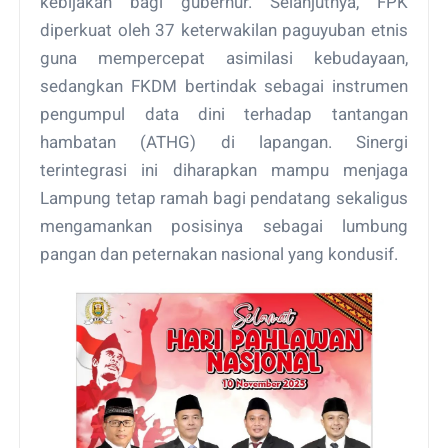
kebijakan bagi gubernur. Selanjutnya, FPK
diperkuat oleh 37 keterwakilan paguyuban etnis
guna mempercepat asimilasi kebudayaan,
sedangkan FKDM bertindak sebagai instrumen
pengumpul data dini terhadap tantangan
hambatan (ATHG) di lapangan. Sinergi
terintegrasi ini diharapkan mampu menjaga
Lampung tetap ramah bagi pendatang sekaligus
mengamankan posisinya sebagai lumbung
pangan dan peternakan nasional yang kondusif.