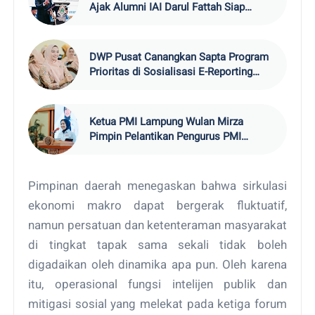
Ajak Alumni IAI Darul Fattah Siap
Hadapi Era AI
DWP Pusat Canangkan Sapta Program
Prioritas di Sosialisasi E-Reporting
2026
Ketua PMI Lampung Wulan Mirza
Pimpin Pelantikan Pengurus PMI
Lamsel 2026–20
Pimpinan daerah menegaskan bahwa sirkulasi
ekonomi makro dapat bergerak fluktuatif,
namun persatuan dan ketenteraman masyarakat
di tingkat tapak sama sekali tidak boleh
digadaikan oleh dinamika apa pun. Oleh karena
itu, operasional fungsi intelijen publik dan
mitigasi sosial yang melekat pada ketiga forum