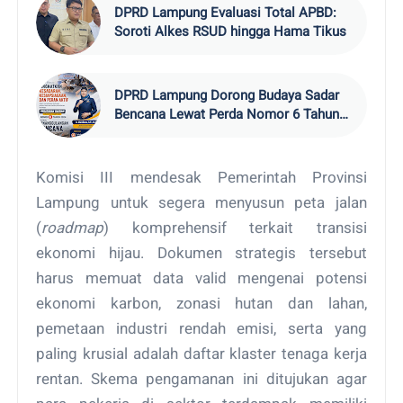
DPRD Lampung Evaluasi Total APBD:
Soroti Alkes RSUD hingga Hama Tikus
DPRD Lampung Dorong Budaya Sadar
Bencana Lewat Perda Nomor 6 Tahun
2024
Komisi III mendesak Pemerintah Provinsi
Lampung untuk segera menyusun peta jalan
(
roadmap
) komprehensif terkait transisi
ekonomi hijau. Dokumen strategis tersebut
harus memuat data valid mengenai potensi
ekonomi karbon, zonasi hutan dan lahan,
pemetaan industri rendah emisi, serta yang
paling krusial adalah daftar klaster tenaga kerja
rentan. Skema pengamanan ini ditujukan agar