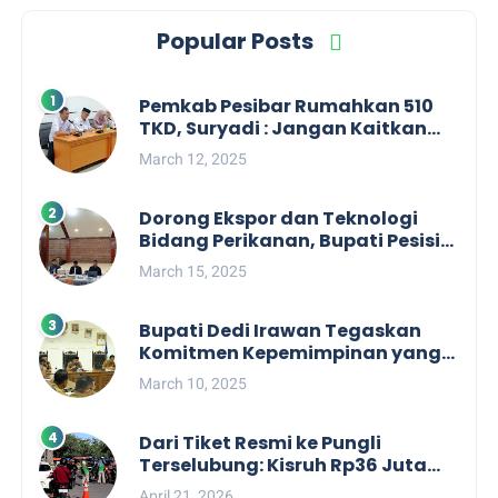
Popular Posts
Pemkab Pesibar Rumahkan 510
TKD, Suryadi : Jangan Kaitkan
Dengan Kepentingan Politik
March 12, 2025
Dorong Ekspor dan Teknologi
Bidang Perikanan, Bupati Pesisir
Barat Audiensi Terkait Sister City
March 15, 2025
Bupati Dedi Irawan Tegaskan
Komitmen Kepemimpinan yang
Berpihak kepada Masyarakat
March 10, 2025
dalam Rapat Koordinasi OPD
Dari Tiket Resmi ke Pungli
Terselubung: Kisruh Rp36 Juta
Pengelolaan Tiket Pantai
April 21, 2026