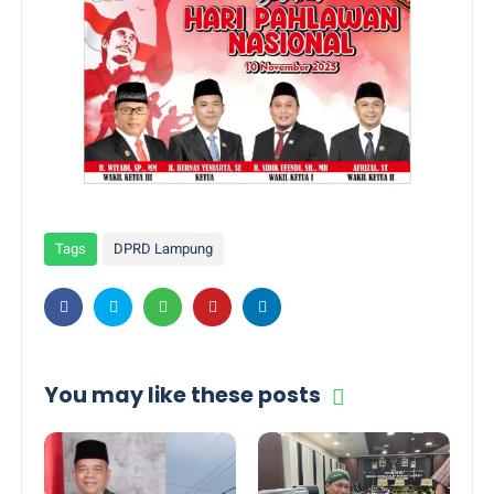
Tags
DPRD Lampung
You may like these posts