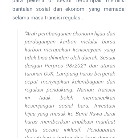
para pekerja di sektor terdampak memiliki
bantalan sosial dan ekonomi yang memadai
selama masa transisi regulasi.
"Arah pembangunan ekonomi hijau dan
perdagangan karbon melalui bursa
karbon merupakan keniscayaan yang
tidak bisa dihindari oleh daerah. Sesuai
dengan Perpres 98/2021 dan aturan
turunan OJK, Lampung harus bergerak
cepat menyiapkan kelembagaan dan
regulasi pendukung. Namun, transisi
ini tidak boleh memunculkan
kesenjangan sosial baru. Investasi
hijau yang masuk ke Bumi Ruwa Jurai
harus memberikan implikasi manfaat
nyata secara inklusif. Pendapatan
daerah harus berbanding lurus dengan